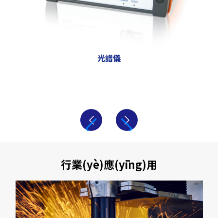
光譜儀
行業(yè)應(yīng)用