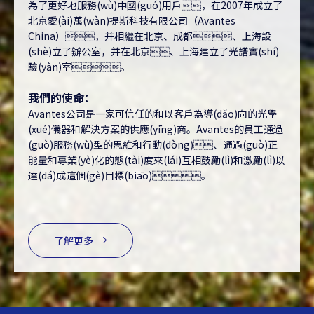
為了更好地服務(wù)中國(guó)用戶，在2007年成立了
北京愛(ài)萬(wàn)提斯科技有限公司（Avantes
China），并相繼在北京、成都、上海設
(shè)立了辦公室，并在北京、上海建立了光譜實(shí)
驗(yàn)室。
我們的使命：
Avantes公司是一家可信任的和以客戶為導(dǎo)向的光學
(xué)儀器和解決方案的供應(yīng)商。Avantes的員工通過
(guò)服務(wù)型的思維和行動(dòng)、通過(guò)正
能量和專業(yè)化的態(tài)度來(lái)互相鼓勵(lì)和激勵(lì)以
達(dá)成這個(gè)目標(biāo)。
了解更多