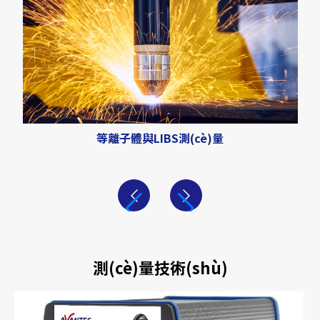
等離子體與LIBS測(cè)量
測(cè)量技術(shù)