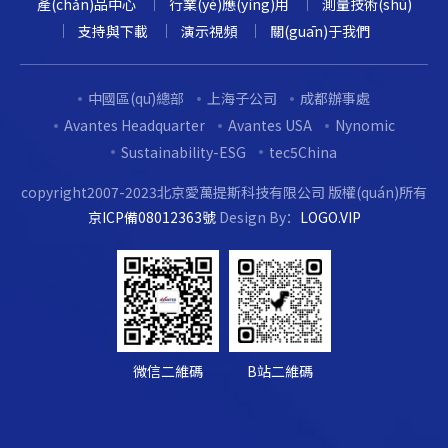
產(chǎn)品中心
行業(yè)應(yīng)用
測量技術(shù)
支持與下載
演示視頻
關(guān)于我們
中國區(qū)總部
上海子公司
成都辦事處
Avantes Headquarter
Avantes USA
Nynomic
Sustainability-ESG
tec5China
copyright2007-2023北京愛萬提斯科技有限公司 版權(quán)所有
京ICP備08012363號
Design By：
LOGO.VIP
微信二維碼
B站二維碼