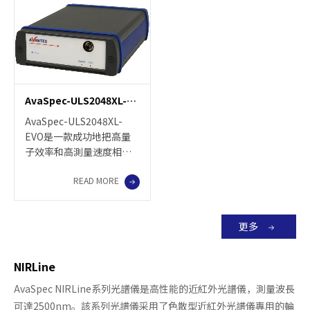
AvaSpec-ULS2048XL-EVO 高紫外-近紅外靈敏度背照式CCD光譜儀
AvaSpec-ULS2048XL-
EVO是一款成功地把高量
子效率和高測量速度相結
(jié)合的光纖光譜
READ MORE
儀。
更多
NIRLine
AvaSpec NIRLine系列光譜儀是高性能的近紅外光譜儀，測量波長
可達2500nm。該系列光譜儀采用了色散型近紅外光譜儀專用的輪