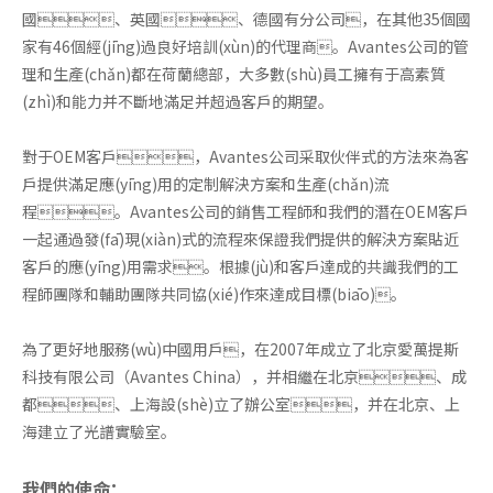
國、英國、德國有分公司，在其他35個國
家有46個經(jīng)過良好培訓(xùn)的代理商。Avantes公司的管
理和生產(chǎn)都在荷蘭總部，大多數(shù)員工擁有于高素質
(zhì)和能力并不斷地滿足并超過客戶的期望。
對于OEM客戶，Avantes公司采取伙伴式的方法來為客
戶提供滿足應(yīng)用的定制解決方案和生產(chǎn)流
程。Avantes公司的銷售工程師和我們的潛在OEM客戶
一起通過發(fā)現(xiàn)式的流程來保證我們提供的解決方案貼近
客戶的應(yīng)用需求。根據(jù)和客戶達成的共識我們的工
程師團隊和輔助團隊共同協(xié)作來達成目標(biāo)。
為了更好地服務(wù)中國用戶，在2007年成立了北京愛萬提斯
科技有限公司（Avantes China），并相繼在北京、成
都、上海設(shè)立了辦公室，并在北京、上
海建立了光譜實驗室。
我們的使命：