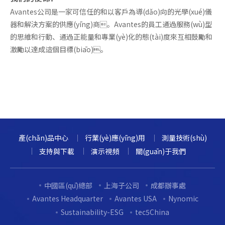
Avantes公司是一家可信任的和以客戶為導(dǎo)向的光學(xué)儀
器和解決方案的供應(yīng)商。Avantes的員工通過服務(wù)型
的思維和行動、通過正能量和專業(yè)化的態(tài)度來互相鼓勵和
激勵以達成這個目標(biāo)。
產(chǎn)品中心
行業(yè)應(yīng)用
測量技術(shù)
支持與下載
演示視頻
關(guān)于我們
中國區(qū)總部
上海子公司
成都辦事處
Avantes Headquarter
Avantes USA
Nynomic
Sustainability-ESG
tec5China