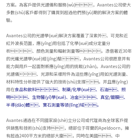
方案。為客戶提供光譜儀和服務(wù)，Avantes公司使大
多數(shù)客戶都得到了購買到超過他們預(yù)期的解決方案的體
驗。
Avantes公司的光譜學(xué)解決方案覆蓋了深紫外、可見和近
紅外波長范圍，應(yīng)用包括了化學(xué)成分定量分
析、顏色測量和輻射測量等。憑借著近30年
的光纖光譜學(xué)經(jīng)驗，Avantes公司很愿意并有
能力與用戶一起面對新應(yīng)用的挑戰(zhàn)。Avantes公司的
光譜儀、光源和采樣附件為這些應(yīng)用如光譜測量、
材料特性分析提供了強大的技術(shù)支撐。并且應(yīng)
用在
食品和飲料、制藥/化學(xué)、石油、照
明、生物醫(yī)學(xué)、冶金、真空/鍍膜、
半導(dǎo)體、寶石測量等領(lǐng)域。
Avantes通過在不同國家設(shè)立分公司或代理商為全球客戶提
供銷售和技術(shù)支持，總部位于荷蘭的Apeldoorn，擁
有超過2400平方米的總部大廈，同時在美國、中