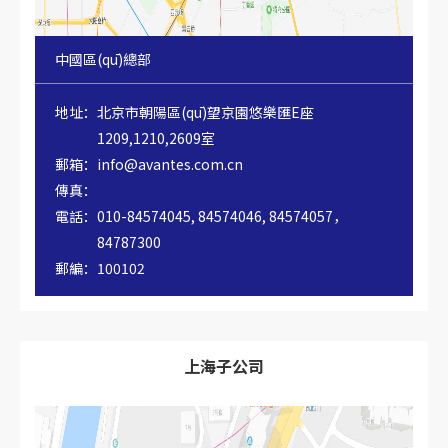
中國區(qū)總部
地址：
北京市朝陽區(qū)望京園悠樂匯E座
1209,1210,2609室
郵箱：
info@avantes.com.cn
傳真：
電話：
010-84574045, 84574046, 84574057，
84787300
郵編：
100102
上海子公司