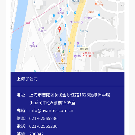
上海子公司
地址：
上海市普陀區(qū)金沙江路1628號綠洲中環
(huán)中心5號樓1505室
郵箱：
info@avantes.com.cn
傳真：
021-62565236
電話：
021-62565236
郵編：
200042