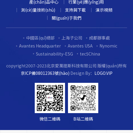
產(chǎn)品中心
行業(yè)應(yīng)用
測(cè)量技術(shù)
支持與下載
演示視頻
關(guān)于我們
中國區(qū)總部
上海子公司
成都辦事處
Avantes Headquarter
Avantes USA
Nynomic
Sustainability-ESG
tec5China
copyright2007-2023北京愛萬提斯科技有限公司 版權(quán)所有
京ICP備08012363號(hào)
Design By：
LOGO.VIP
微信二維碼
B站二維碼