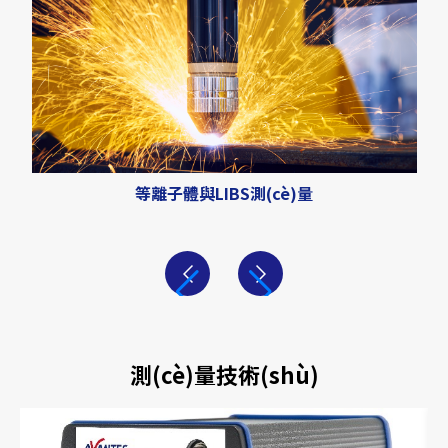
等離子體與LIBS測(cè)量
測(cè)量技術(shù)