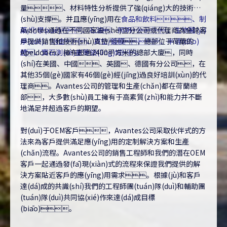
量、材料特性分析提供了強(qiáng)大的技術
(shù)支撐。并且應(yīng)用在
食品和飲料、制
藥/化學(xué)、石油、照明、生物醫(yī)
Avantes通過在不同國家設(shè)立分公司或代理商為全球客
學(xué)、冶金、真空/鍍膜、半導(dǎo)
戶提供銷售和技術(shù)支持，總部位于荷蘭的
體、寶石測(cè)量等領(lǐng)域。
Apeldoorn，擁有超過2400平方米的總部大廈，同時
(shí)在美國、中國、英國、德國有分公司，在
其他35個(gè)國家有46個(gè)經(jīng)過良好培訓(xùn)的代
理商。Avantes公司的管理和生產(chǎn)都在荷蘭總
部，大多數(shù)員工擁有于高素質(zhì)和能力并不斷
地滿足并超過客戶的期望。
對(duì)于OEM客戶，Avantes公司采取伙伴式的方
法來為客戶提供滿足應(yīng)用的定制解決方案和生產
(chǎn)流程。Avantes公司的銷售工程師和我們的潛在OEM
客戶一起通過發(fā)現(xiàn)式的流程來保證我們提供的解
決方案貼近客戶的應(yīng)用需求。根據(jù)和客戶
達(dá)成的共識(shí)我們的工程師團(tuán)隊(duì)和輔助團
(tuán)隊(duì)共同協(xié)作來達(dá)成目標
(biāo)。