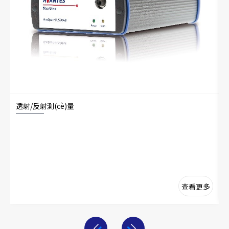
透射/反射測(cè)量
查看更多